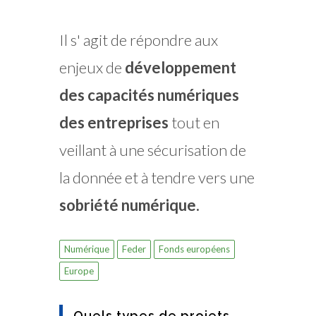
Il s' agit de répondre aux
enjeux de
développement
des capacités numériques
des entreprises
tout en
veillant à une sécurisation de
la donnée et à tendre vers une
sobriété numérique.
Numérique
Feder
Fonds européens
Europe
Quels types de projets