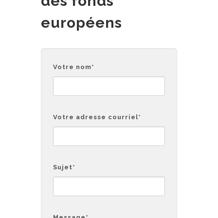
des fonds
européens
Votre nom
*
Votre adresse courriel
*
Sujet
*
Message
*