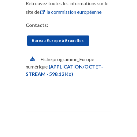
Retrouvez toutes les informations sur le
site de
la commission européenne
Contacts:
Bureau Europe à Bruxelles
Fiche programme_Europe
numérique
(APPLICATION/OCTET-
STREAM - 598.12 Ko)