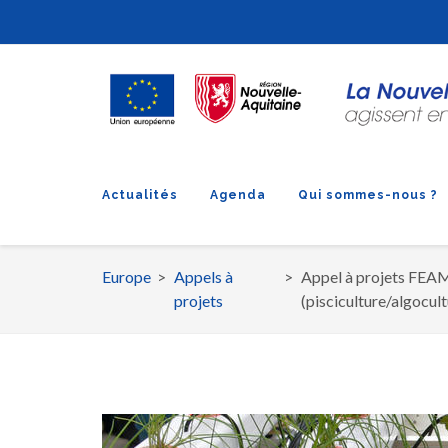
Actualités
Agenda
Qui sommes-nous ?
Europe
Appels à
Appel à projets FEAMP
Fil
projets
(pisciculture/algocul
d'Ariane