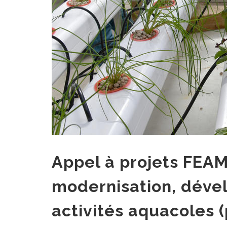
Appel à projets FEAMP
modernisation, déve
activités aquacoles 