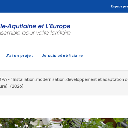
Aller à la navigation
Aller à la recherche
Aller au contenu
Espace pr
J'ai un projet
Je suis bénéficiaire
A - "Installation, modernisation, développement et adaptation de
ture)" (2026)