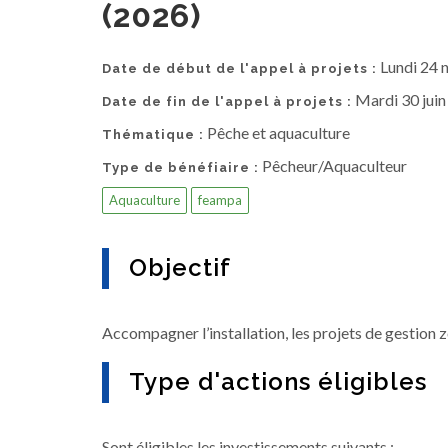
(2026)
Lundi 24
Date de début de l'appel à projets :
Mardi 30 jui
Date de fin de l'appel à projets :
Pêche et aquaculture
Thématique :
Pêcheur/Aquaculteur
Type de bénéfiaire :
Aquaculture
feampa
Objectif
Accompagner l’installation, les projets de gestion
Type d'actions éligibles
Sont éligibles les investissements suivants :