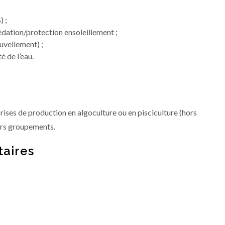
) ;
dation/protection ensoleillement ;
uvellement) ;
é de l’eau.
rises de production en algoculture ou en pisciculture (hors
eurs groupements.
aires