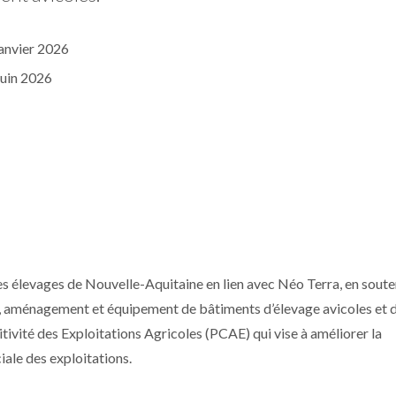
janvier 2026
juin 2026
des élevages de Nouvelle-Aquitaine en lien avec Néo Terra, en sout
n, aménagement et équipement de bâtiments d’élevage avicoles et d
itivité des Exploitations Agricoles (PCAE) qui vise à améliorer la
ale des exploitations.