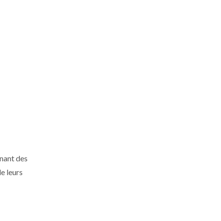
enant des
e leurs