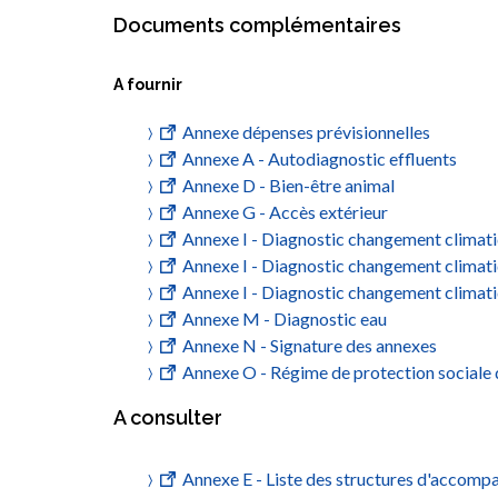
Documents complémentaires
A fournir
Annexe dépenses prévisionnelles
Annexe A - Autodiagnostic effluents
Annexe D - Bien-être animal
Annexe G - Accès extérieur
Annexe I - Diagnostic changement climat
Annexe I - Diagnostic changement climat
Annexe I - Diagnostic changement climatiq
Annexe M - Diagnostic eau
Annexe N - Signature des annexes
Annexe O - Régime de protection sociale d
A consulter
Annexe E - Liste des structures d'accom