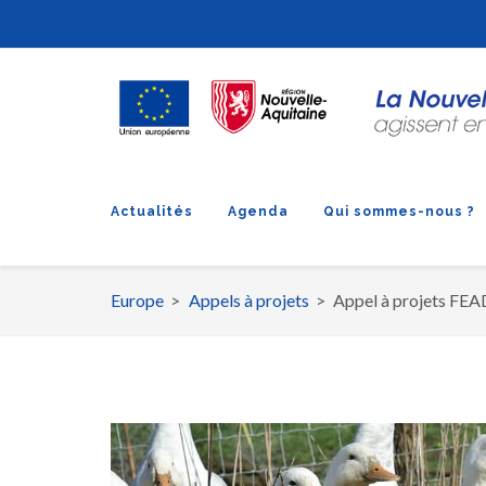
Actualités
Agenda
Qui sommes-nous ?
Europe
Appels à projets
Appel à projets FEA
Fil
d'Ariane