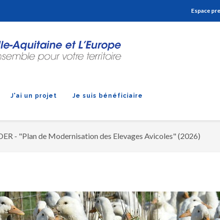
Aller à la navigation
Aller à la recherche
Aller au contenu
Espace pr
J'ai un projet
Je suis bénéficiaire
DER - "Plan de Modernisation des Elevages Avicoles" (2026)