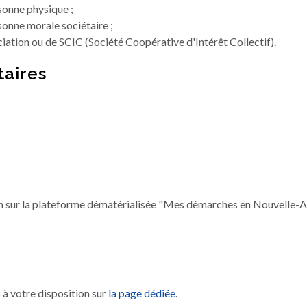
sonne physique ;
sonne morale sociétaire ;
iation ou de SCIC (Société Coopérative d'Intérêt Collectif).
aires
 sur la plateforme dématérialisée "Mes démarches en Nouvelle-A
 à votre disposition sur
la page dédiée
.