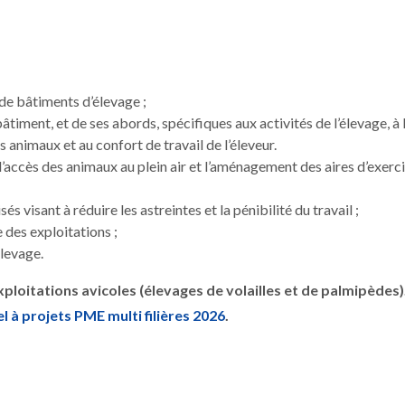
 de bâtiments d’élevage ;
ment, et de ses abords, spécifiques aux activités de l’élevage, à 
s animaux et au confort de travail de l’éleveur.
d’accès des animaux au plein air et l’aménagement des aires d’exerc
s visant à réduire les astreintes et la pénibilité du travail ;
 des exploitations ;
élevage.
ploitations avicoles (élevages de volailles et de palmipèdes)
el à projets PME multi filières 2026
.