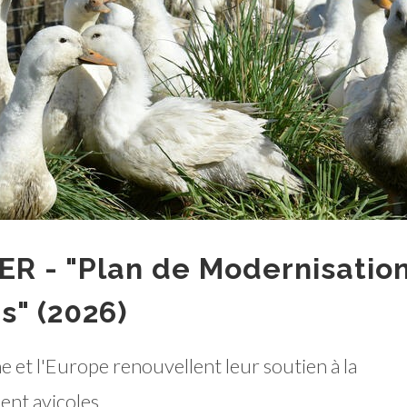
ER - "Plan de Modernisatio
s" (2026)
 et l'Europe renouvellent leur soutien à la
nt avicoles.