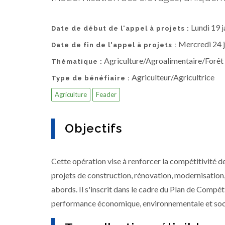
Lundi 19 
Date de début de l'appel à projets :
Mercredi 24 
Date de fin de l'appel à projets :
Agriculture/Agroalimentaire/Forêt
Thématique :
Agriculteur/Agricultrice
Type de bénéfiaire :
Agriculture
Feader
Objectifs
Cette opération vise à renforcer la compétitivité 
projets de construction, rénovation, modernisatio
abords. Il s'inscrit dans le cadre du Plan de Compét
performance économique, environnementale et soci