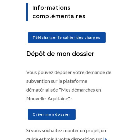
Informations
complémentaires
Télécharger le cahier des charges
Dépôt de mon dossier
Vous pouvez déposer votre demande de
subvention sur la plateforme
dématérialisée "Mes démarches en
Nouvelle-Aquitaine" :
Créer mon dossier
Si vous souhaitez monter un projet, un
guide est mis à votre disposition sur
la