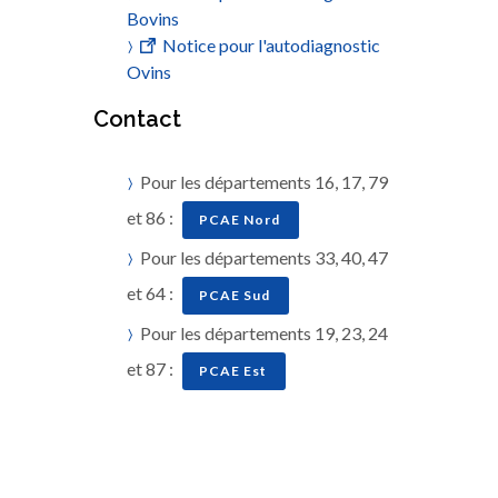
Bovins
Notice pour l'autodiagnostic
Ovins
Contact
Pour les départements 16, 17, 79
et 86 :
PCAE Nord
Pour les départements 33, 40, 47
et 64 :
PCAE Sud
Pour les départements 19, 23, 24
et 87 :
PCAE Est