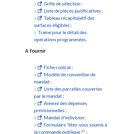
Grille de sélection
;
Liste de pièces justificatives
;
Tableau récapitulatif des
surfaces éligibles
;
Trame pour le détail des
opérations programmées
.
A fournir
Fiche contrat
;
Modèle de convention de
mandat
;
Liste des parcelles couvertes
par le mandat
;
Annexe des dépenses
prévisionnelles ;
Mandat d'indivision
;
Formulaire "êtes-vous soumis à
la commande publique ?"
;