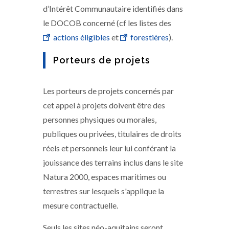
d’Intérêt Communautaire identifiés dans
le DOCOB concerné (cf les listes des
actions éligibles
et
forestières
).
Porteurs de projets
Les porteurs de projets concernés par
cet appel à projets doivent être des
personnes physiques ou morales,
publiques ou privées, titulaires de droits
réels et personnels leur lui conférant la
jouissance des terrains inclus dans le site
Natura 2000, espaces maritimes ou
terrestres sur lesquels s'applique la
mesure contractuelle.
Seuls les sites néo-aquitains seront