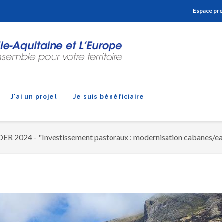
Aller à la navigation
Aller à la recherche
Aller au contenu
Espace pr
J'ai un projet
Je suis bénéficiaire
DER 2024 - "Investissement pastoraux : modernisation cabanes/e