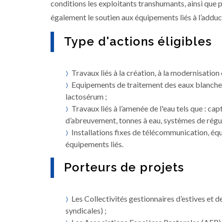
conditions les exploitants transhumants, ainsi que
également le soutien aux équipements liés à l’adduct
Type d'actions éligibles
Travaux liés à la création, à la modernisation
Equipements de traitement des eaux blanches,
lactosérum ;
Travaux liés à l’amenée de l'eau tels que : ca
d’abreuvement, tonnes à eau, systèmes de régul
Installations fixes de télécommunication, éq
équipements liés.
Porteurs de projets
Les Collectivités gestionnaires d’estives e
syndicales) ;