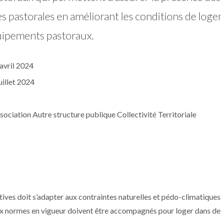
es pastorales en améliorant les conditions de log
uipements pastoraux.
avril 2024
uillet 2024
ociation Autre structure publique Collectivité Territoriale
ves doit s’adapter aux contraintes naturelles et pédo-climatiques
aux normes en vigueur doivent être accompagnés pour loger dans d