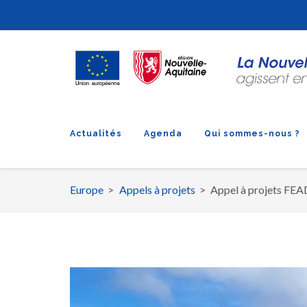
Actualités
Agenda
Qui sommes-nous ?
Europe
Appels à projets
Appel à projets FEA
Fil
d'Ariane