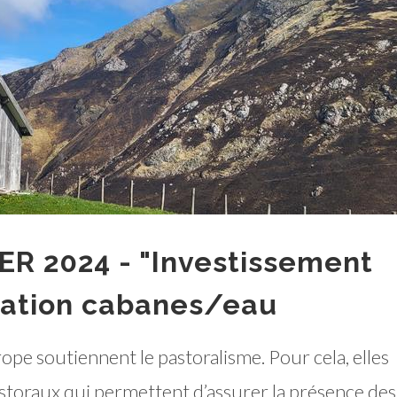
ER 2024 - "Investissement
sation cabanes/eau
ope soutiennent le pastoralisme. Pour cela, elles
toraux qui permettent d’assurer la présence des