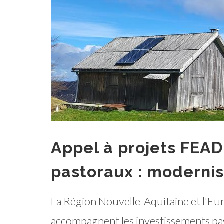
Appel à projets FEAD
pastoraux : moderni
La Région Nouvelle-Aquitaine et l'Eur
accompagnent les investissements pas