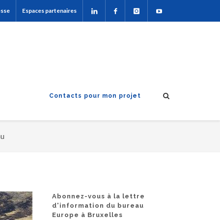
esse
Espaces partenaires
Contacts pour mon projet
au
Abonnez-vous à la lettre
d'information du bureau
Europe à Bruxelles