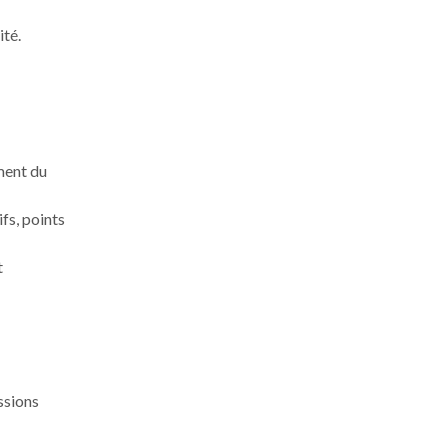
ité.
ment du
fs, points
t
ssions