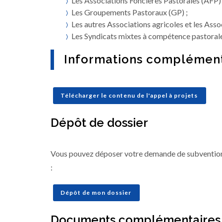
Les Associations Foncières Pastorales (AFP) 
Les Groupements Pastoraux (GP) ;
Les autres Associations agricoles et les Asso
Les Syndicats mixtes à compétence pastorale
Informations complément
Télécharger le contenu de l'appel à projets
Dépôt de dossier
Vous pouvez déposer votre demande de subvention
:
Dépôt de mon dossier
Documents complémentaires