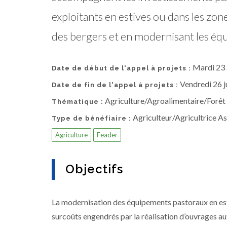
exploitants en estives ou dans les zon
des bergers et en modernisant les éq
Mardi 23 
Date de début de l'appel à projets :
Vendredi 26 j
Date de fin de l'appel à projets :
Agriculture/Agroalimentaire/Forêt
Thématique :
Agriculteur/Agricultrice Ass
Type de bénéfiaire :
Agriculture
Feader
Objectifs
La modernisation des équipements pastoraux en esti
surcoûts engendrés par la réalisation d’ouvrages 