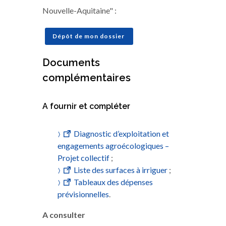
Nouvelle-Aquitaine" :
Dépôt de mon dossier
Documents
complémentaires
A fournir et compléter
Diagnostic d’exploitation et
engagements agroécologiques –
Projet collectif
;
Liste des surfaces à irriguer
;
Tableaux des dépenses
prévisionnelles
.
A consulter