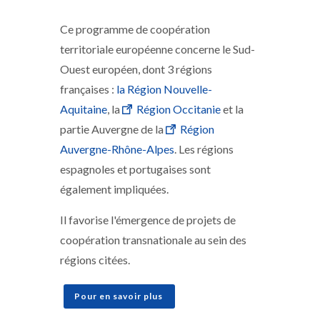
Ce programme de coopération
territoriale européenne concerne le Sud-
Ouest européen, dont 3 régions
françaises :
la Région Nouvelle-
Aquitaine
, la
Région Occitanie
et la
partie Auvergne de la
Région
Auvergne-Rhône-Alpes
. Les régions
espagnoles et portugaises sont
également impliquées.
Il favorise l'émergence de projets de
coopération transnationale au sein des
régions citées.
Pour en savoir plus