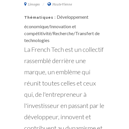
Limoges
Haute-Vienne
Développement
Thématiques :
économique/Innovation et
compétitivité/Recherche/Transfert de
technologies
La French Tech est un collectif
rassemblé derrière une
marque, un emblème qui
réunit toutes celles et ceux
qui, de l'entrepreneur à
l'investisseur en passant par le
développeur, innovent et
contribuent au dynamisme et