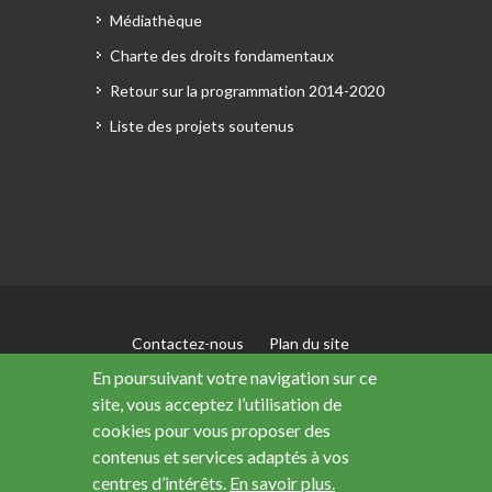
Médiathèque
Charte des droits fondamentaux
Retour sur la programmation 2014-2020
Liste des projets soutenus
Contactez-nous
Plan du site
Mentions légales
En poursuivant votre navigation sur ce
Accessibilité : non conforme
site, vous acceptez l’utilisation de
Données personnelles
cookies pour vous proposer des
contenus et services adaptés à vos
centres d’intérêts.
En savoir plus.