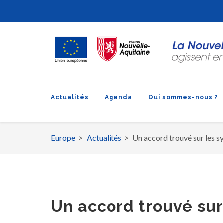
Actualités
Agenda
Qui sommes-nous ?
Europe
Actualités
Un accord trouvé sur les s
Fil
d'Ariane
Un accord trouvé sur