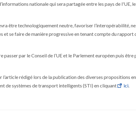
’informations nationale qui sera partagée entre les pays de l'UE, le
vra être technologiquement neutre, favoriser l’interopérabilité, ne
es et se faire de manière progressive en tenant compte du rapport 
e passer par le Conseil de l’UE et le Parlement européen puis être 
r l’article rédigé lors de la publication des diverses propositions e
ent de systèmes de transport intelligents (STI) en cliquant
ici
.