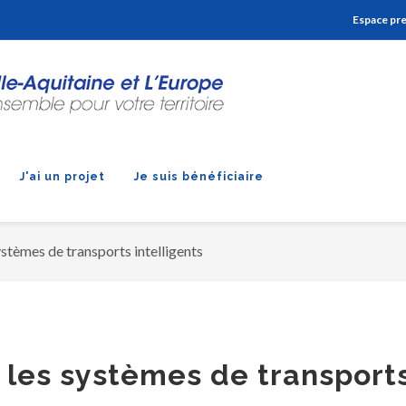
Aller à la navigation
Aller à la recherche
Aller au contenu
Espace pr
J'ai un projet
Je suis bénéficiaire
ystèmes de transports intelligents
 les systèmes de transport