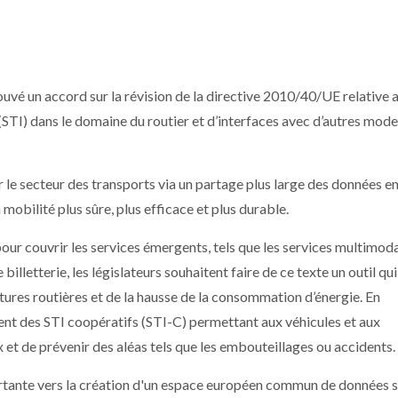
rouvé un accord sur la révision de la directive 2010/40/UE relative 
(STI) dans le domaine du routier et d’interfaces avec d’autres mode
r le secteur des transports via un partage plus large des données en
 mobilité plus sûre, plus efficace et plus durable.
pour couvrir les services émergents, tels que les services multimod
 billetterie, les législateurs souhaitent faire de ce texte un outil q
tures routières et de la hausse de la consommation d’énergie. En
ent des STI coopératifs (STI-C) permettant aux véhicules et aux
et de prévenir des aléas tels que les embouteillages ou accidents.
rtante vers la création d'un espace européen commun de données s