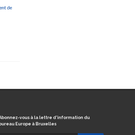
nt de
Abonnez-vous à la lettre d'information du
bureau Europe à Bruxelles