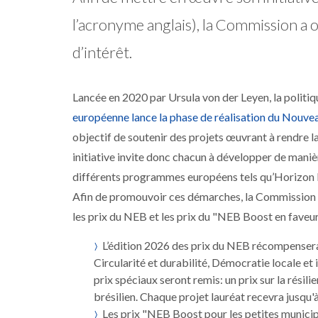
l’acronyme anglais), la Commission a o
d’intérêt.
Lancée en 2020 par Ursula von der Leyen, la politi
européenne lance la phase de réalisation du Nouve
objectif de soutenir des projets œuvrant à rendre l
initiative invite donc chacun à développer de manièr
différents programmes européens tels qu’Horizon 
Afin de promouvoir ces démarches, la Commission e
les prix du NEB et les prix du "NEB Boost en faveur
L’édition 2026 des prix du NEB récompensera 1
Circularité et durabilité, Démocratie locale 
prix spéciaux seront remis: un prix sur la résil
brésilien. Chaque projet lauréat recevra jusqu'
Les prix "NEB Boost pour les petites municipa