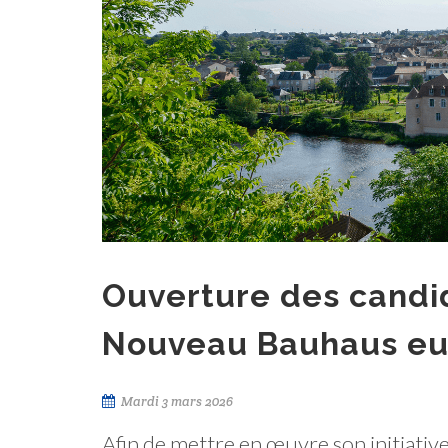
Ouverture des candid
Nouveau Bauhaus e
Mardi 3 mars 2026
Afin de mettre en œuvre son initiat