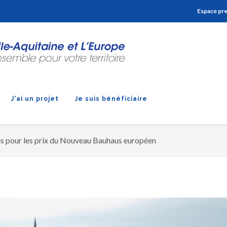
Aller à la navigation
Aller à la recherche
Aller au contenu
Espace pr
J'ai un projet
Je suis bénéficiaire
s pour les prix du Nouveau Bauhaus européen