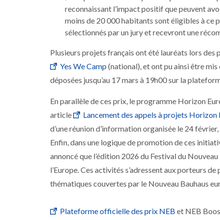
reconnaissant l’impact positif que peuvent avoir
moins de 20 000 habitants sont éligibles à ce pr
sélectionnés par un jury et recevront une réc
Plusieurs projets français ont été lauréats lors des 
Yes We Camp
(national), et ont pu ainsi être m
déposées jusqu’au 17 mars à 19h00 sur la plateforme
En parallèle de ces prix, le programme Horizon Eu
article
Lancement des appels à projets Horizon 
d’une réunion d’information organisée le 24 février
Enfin, dans une logique de promotion de ces initia
annoncé que l’édition 2026 du Festival du Nouveau B
l’Europe. Ces activités s’adressent aux porteurs de 
thématiques couvertes par le Nouveau Bauhaus eu
Plateforme officielle des prix NEB
et NEB Boos