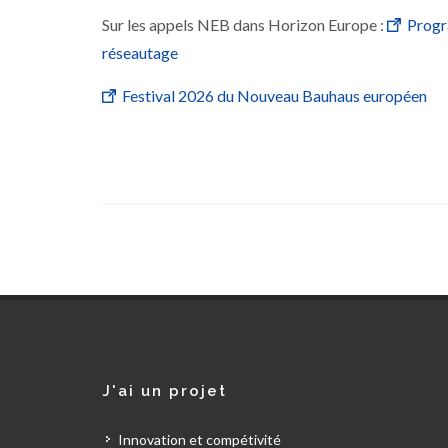
Sur les appels NEB dans Horizon Europe :
Progr
réseautage
Festival 2026 du Nouveau Bauhaus européen
J'ai un projet
Innovation et compétivité