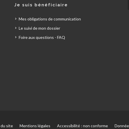
Je suis bénéficiaire
Mes obligations de communication
Le suivi de mon dossier
Foire aux questions - FAQ
 du site
Mentions légales
Accessibilité : non conforme
Données