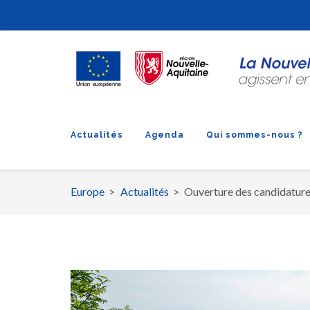
Actualités
Agenda
Qui sommes-nous ?
Europe
Actualités
Ouverture des candidature
Fil
d'Ariane