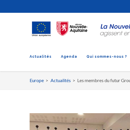
Actualités
Agenda
Qui sommes-nous ?
Europe
Actualités
Les membres du futur Grou
Fil
d'Ariane