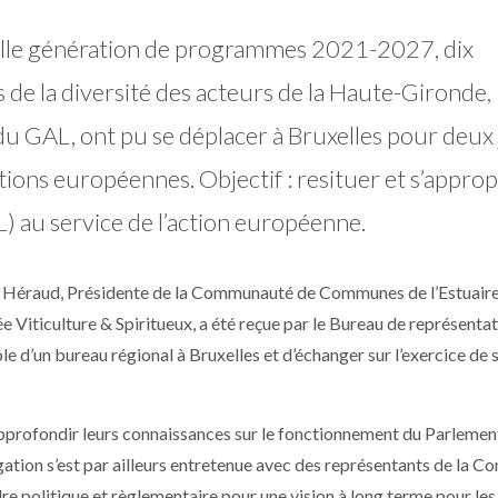
velle génération de programmes 2021-2027, dix
de la diversité des acteurs de la Haute-Gironde,
u GAL, ont pu se déplacer à Bruxelles pour deux
tions européennes. Objectif : resituer et s’approp
) au service de l’action européenne.
ia Héraud, Présidente de la Communauté de Communes de l’Estuaire
 Viticulture & Spiritueux, a été reçue par le Bureau de représentat
e d’un bureau régional à Bruxelles et d’échanger sur l’exercice de 
 approfondir leurs connaissances sur le fonctionnement du Parlemen
gation s’est par ailleurs entretenue avec des représentants de la 
dre politique et règlementaire pour une vision à long terme pour le