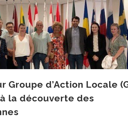
r Groupe d’Action Locale (
 à la découverte des
nnes