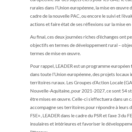
rurales dans l’Union européenne, la mise en œuvre
cadre de la nouvelle PAC, ou encore le suivi et l’é
actions et faire état de ses réflexions sur la mise
Au final, ces deux journées riches d’échanges ont 
objectifs en termes de développement rural – objec
termes de mise en œuvre.
Pour rappel, LEADER est un programme européen fin
dans toute l’Union européenne, des projets locaux in
territoires ruraux. Les Groupes d’Action Locale (G
Nouvelle-Aquitaine, pour 2021-2027, ce sont 54 stra
être mises en œuvre. Celle-ci s’effectuera dans un 
accompagne ses territoires pour répondre à leur
FSE+, LEADER dans le cadre du PSR et l’axe 3 du 
insulaires et intérieures et favoriser le développe
littoraux.