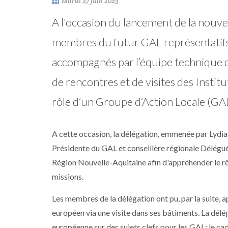
Mardi 27 juin 2023
A l'occasion du lancement de la nou
membres du futur GAL représentatifs 
accompagnés par l’équipe technique d
de rencontres et de visites des Institu
rôle d’un Groupe d’Action Locale (GAL
A cette occasion, la délégation, emmenée par Lyd
Présidente du GAL et conseillère régionale Déléguée
Région Nouvelle-Aquitaine afin d'appréhender le rôl
missions.
Les membres de la délégation ont pu, par la suite,
européen via une visite dans ses bâtiments. La délé
européenne sur des sujets clefs pour les GAL: le ca