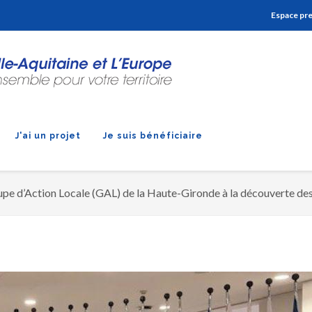
Aller à la navigation
Aller à la recherche
Aller au contenu
Espace pr
J'ai un projet
Je suis bénéficiaire
pe d’Action Locale (GAL) de la Haute-Gironde à la découverte des