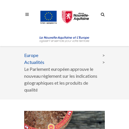
Aller à la navigation
Aller à la recherche
Aller au contenu
Europe
Fil
Actualités
d'Ariane
Le Parlement européen approuve le
nouveau règlement sur les indications
géographiques et les produits de
qualité