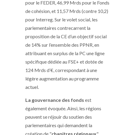
pour le FEDER, 46,99 Mrds pour le Fonds
de cohésion, et 11,57 Mrds (contre 10,2)
pour Interreg. Sur le volet social, les
parlementaires contrecarrent la
proposition de la CE d’un objectif social
de 14% sur l’ensemble des PPNR, en
attribuant en surplus de la PC une ligne
spécifique dédiée au FSE+ et dotée de
124 Mrds d’€, correspondant à une
légère augmentation au programme
actuel.
La gouvernance des fonds
est
également évoquée. Ainsi, les régions
peuvent se réjouir du soutien des
parlementaires qui demandent la
création de "
chapitres régionaux
",