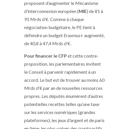
proposent d’augmenter le Mécanisme
d’interconnexion européen (
MIE
) de 81 à
91 Mrds d’€. Comme à chaque
négociation budgétaire, le PE tient à
défendre un budget Erasmus+ augmenté,
de 40,8 à 47,4 Mrds d’€.
Pour financer le CFP
et cette contre-
proposition, les parlementaires invitent
le Conseil à parvenir rapidement à un
accord. Le but est de trouver au moins 60
Mrds d’€ par an de nouvelles ressources
propres. Les députés énumèrent d’autres
potentielles recettes telles qu’une taxe
sur les services numériques (grandes
plateformes), les jeux d'argent et de paris
en ligne, les plus-values des cryptoactifs,