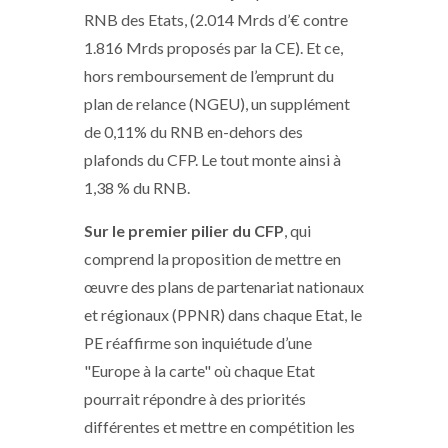
RNB des Etats, (2.014 Mrds d’€ contre
1.816 Mrds proposés par la CE). Et ce,
hors remboursement de l’emprunt du
plan de relance (NGEU), un supplément
de 0,11% du RNB en-dehors des
plafonds du CFP. Le tout monte ainsi à
1,38 % du RNB.
Sur le premier pilier du CFP
, qui
comprend la proposition de mettre en
œuvre des plans de partenariat nationaux
et régionaux (PPNR) dans chaque Etat, le
PE réaffirme son inquiétude d’une
"Europe à la carte" où chaque Etat
pourrait répondre à des priorités
différentes et mettre en compétition les