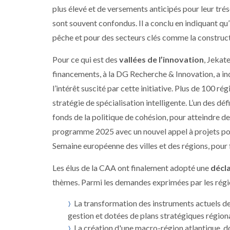
plus élevé et de versements anticipés pour leur tré
sont souvent confondus. Il a conclu en indiquant qu’
pêche et pour des secteurs clés comme la construc
Pour ce qui est des
vallées de l’innovation
, Jekat
financements, à la DG Recherche & Innovation, a in
l’intérêt suscité par cette initiative. Plus de 100 r
stratégie de spécialisation intelligente. L’un des d
fonds de la politique de cohésion, pour atteindre 
programme 2025 avec un nouvel appel à projets pou
Semaine européenne des villes et des régions, pour fa
Les élus de la CAA ont finalement adopté une
décla
thèmes. Parmi les demandes exprimées par les régio
La transformation des instruments actuels d
gestion et dotées de plans stratégiques région
La création d'une macro-région atlantique, don