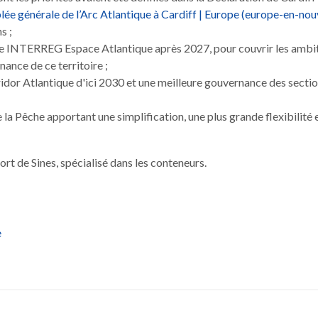
ée générale de l’Arc Atlantique à Cardiff | Europe (europe-en-nou
s ;
e INTERREG Espace Atlantique après 2027, pour couvrir les ambi
ance de ce territoire ;
ridor Atlantique d'ici 2030 et une meilleure gouvernance des secti
a Pêche apportant une simplification, une plus grande flexibilité 
port de Sines, spécialisé dans les conteneurs.
e