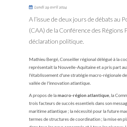
Lundi 29 avril 2024
A l’issue de deux jours de débats au 
(CAA) de la Conférence des Régions 
déclaration politique.
Mathieu Bergé, Conseiller régional délégué à la coo
représentait la Nouvelle-Aquitaine et a pris part au
l'établissement d'une stratégie macro-régionale de l
vallée de l'innovation atlantique.
A propos de la
macro-région atlantique
, la Comm
trois facteurs de succès essentiels dans son message 
maritime atlantique ; la nécessité pour la future m
termes de structures de coordination ; la mise en p
dans tous les pays concernés et à tous les niveaux. L’