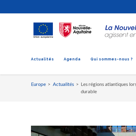
Actualités
Agenda
Qui sommes-nous ?
Europe
Actualités
Les régions atlantiques lo
Fil
durable
d'Ariane