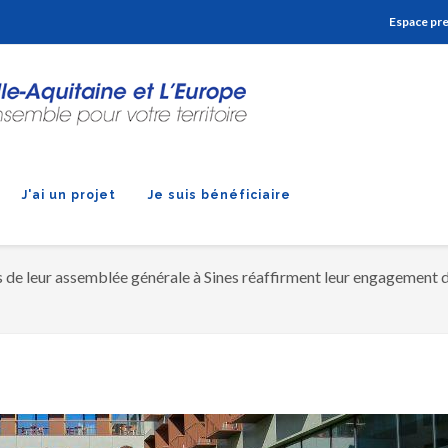
Aller à la navigation
Aller à la recherche
Aller au contenu
Espace pr
J'ai un projet
Je suis bénéficiaire
rs de leur assemblée générale à Sines réaffirment leur engagement 