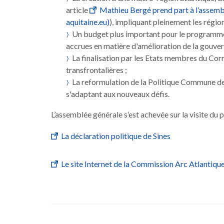
article
Mathieu Bergé prend part à l’assembl
aquitaine.eu)
), impliquant pleinement les région
Un budget plus important pour le programm
accrues en matière d'amélioration de la gouvern
La finalisation par les Etats membres du Cor
transfrontalières ;
La reformulation de la Politique Commune de l
s'adaptant aux nouveaux défis.
L’assemblée générale s’est achevée sur la visite du 
La déclaration politique de Sines
Le site Internet de la Commission Arc Atlantiqu