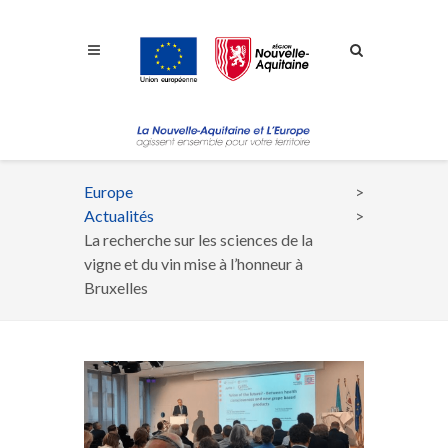
Aller à la navigation
Aller à la recherche
Aller au contenu
Europe
Fil
Actualités
d'Ariane
La recherche sur les sciences de la
vigne et du vin mise à l’honneur à
Bruxelles