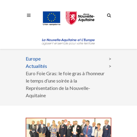
Aller à la navigation
Aller à la recherche
Aller au contenu
Europe
Fil
Actualités
d'Ariane
Euro Foie Gras: le foie gras à l’honneur
le temps d’une soirée à la
Représentation de la Nouvelle-
Aquitaine