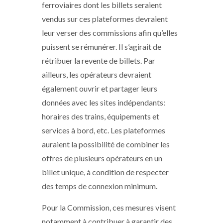
ferroviaires dont les billets seraient
vendus sur ces plateformes devraient
leur verser des commissions afin qu’elles
puissent se rémunérer. Il s’agirait de
rétribuer la revente de billets. Par
ailleurs, les opérateurs devraient
également ouvrir et partager leurs
données avec les sites indépendants:
horaires des trains, équipements et
services à bord, etc. Les plateformes
auraient la possibilité de combiner les
offres de plusieurs opérateurs en un
billet unique, à condition de respecter
des temps de connexion minimum.
Pour la Commission, ces mesures visent
notamment à contribuer à garantir des