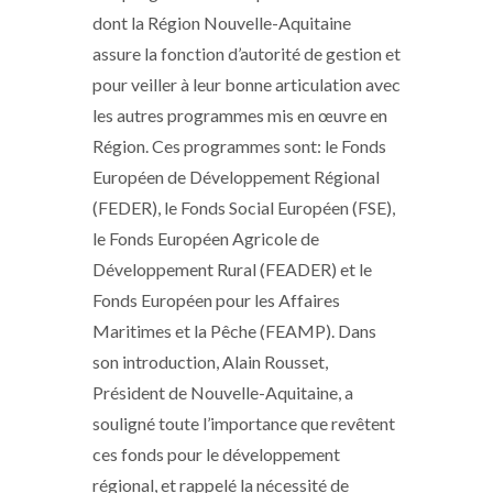
dont la Région Nouvelle-Aquitaine
assure la fonction d’autorité de gestion et
pour veiller à leur bonne articulation avec
les autres programmes mis en œuvre en
Région. Ces programmes sont: le Fonds
Européen de Développement Régional
(FEDER), le Fonds Social Européen (FSE),
le Fonds Européen Agricole de
Développement Rural (FEADER) et le
Fonds Européen pour les Affaires
Maritimes et la Pêche (FEAMP). Dans
son introduction, Alain Rousset,
Président de Nouvelle-Aquitaine, a
souligné toute l’importance que revêtent
ces fonds pour le développement
régional, et rappelé la nécessité de