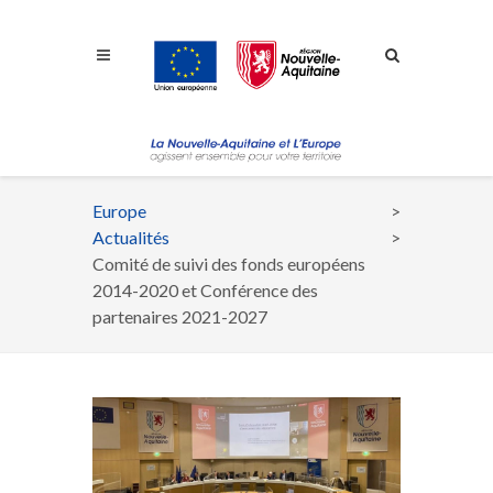
Aller à la navigation
Aller à la recherche
Aller au contenu
Europe
Fil
Actualités
d'Ariane
Comité de suivi des fonds européens
2014-2020 et Conférence des
partenaires 2021-2027