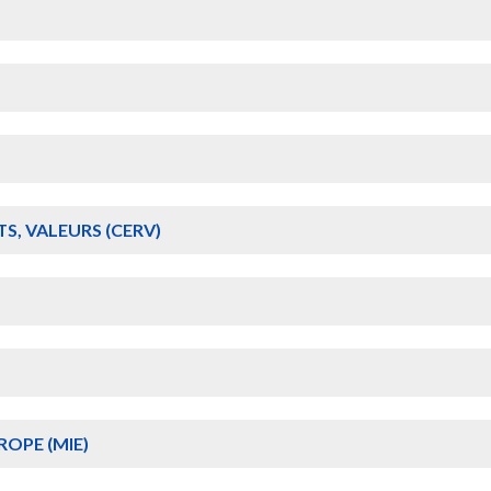
S, VALEURS (CERV)
OPE (MIE)