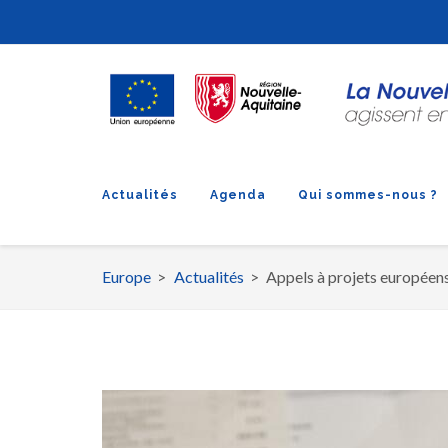
Actualités
Agenda
Qui sommes-nous ?
Europe
Actualités
Appels à projets européen
Fil
d'Ariane