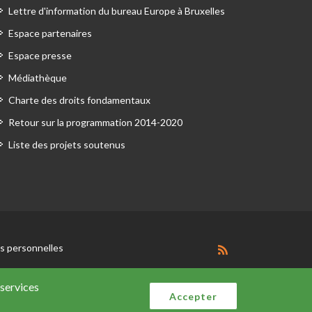
Lettre d'information du bureau Europe à Bruxelles
Espace partenaires
Espace presse
Médiathèque
Charte des droits fondamentaux
Retour sur la programmation 2014-2020
Liste des projets soutenus
 personnelles
 services
Accepter