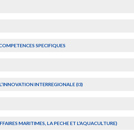
T COMPETENCES SPECIFIQUES
’INNOVATION INTERREGIONALE (I3)
FAIRES MARITIMES, LA PECHE ET L’AQUACULTURE)