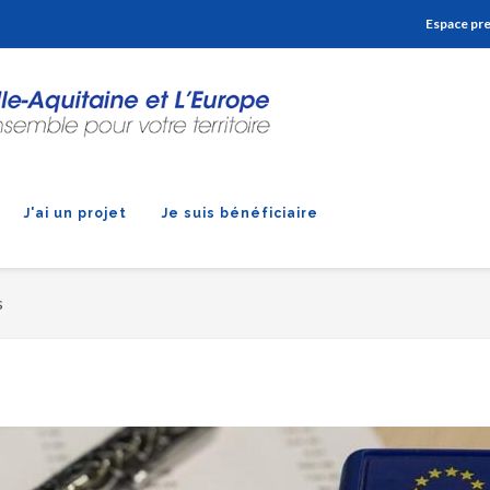
Aller à la navigation
Aller à la recherche
Aller au contenu
Espace pr
J'ai un projet
Je suis bénéficiaire
s