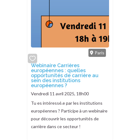
Paris
add
Webinaire Carrières
européennes : quelles
or
opportunités de carrière au
remove
sein des institutions
européennes ?
Vendredi 11 avril 2025, 18h00
Tu es intéressé.e par les institutions
européennes ? Participe à un webinaire
pour découvrir les opportunités de
carrière dans ce secteur !