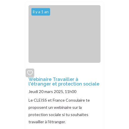
il y a 1 an
add
Webinaire Travailler à
l'étranger et protection sociale
or
remove
Jeudi 20 mars 2025, 11h00
Le CLEISS et France Consulaire te
proposent un webinaire sur la
protection sociale si tu souhaites
travailler à l'étranger.