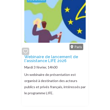
Paris
add
Webinaire de lancement de
l'assistance LIFE 2026
or
remove
Mardi 3 février, 14h00
Un webinaire de présentation est
organisé à destination des acteurs
publics et privés français, intéressés par
le programme LIFE.