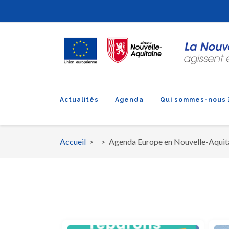
Actualités
Agenda
Qui sommes-nous 
Accueil
Agenda Europe en Nouvelle-Aquit
Fil d'Ariane