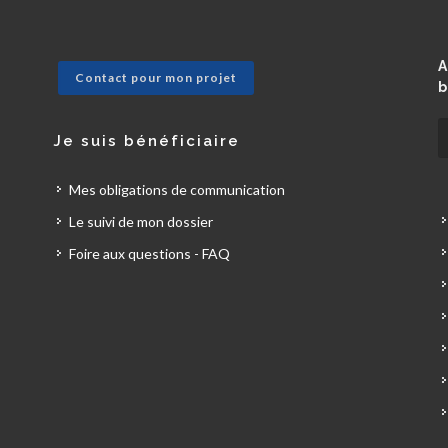
A
Contact pour mon projet
b
Je suis bénéficiaire
Mes obligations de communication
Le suivi de mon dossier
Foire aux questions - FAQ