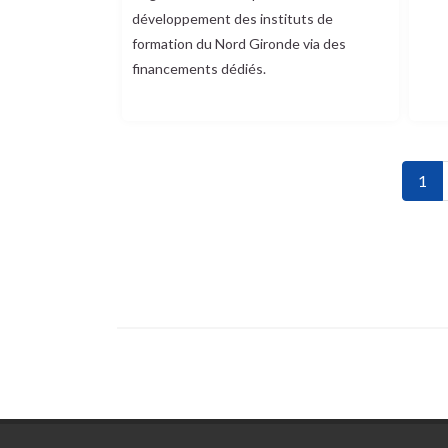
développement des instituts de
formation du Nord Gironde via des
financements dédiés.
Pagination
Page
1