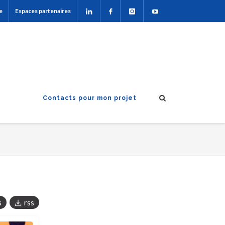
e
Espaces partenaires
Contacts pour mon projet
s
rss