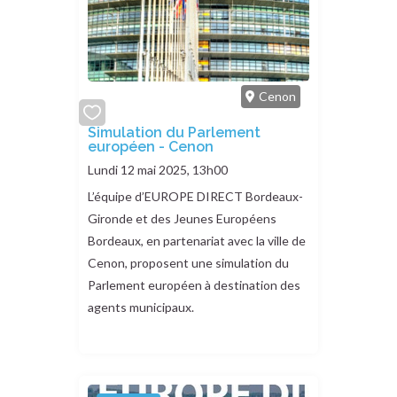
Cenon
add
Simulation du Parlement
européen - Cenon
or
remove
Lundi 12 mai 2025, 13h00
L’équipe d’EUROPE DIRECT Bordeaux-
Gironde et des Jeunes Européens
Bordeaux, en partenariat avec la ville de
Cenon, proposent une simulation du
Parlement européen à destination des
agents municipaux.